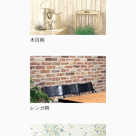
木目柄
レンガ柄