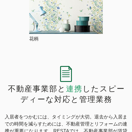
花柄
不動産事業部と
連携
した
スピー
ディーな対応と管理業務
入居者をつかむには、タイミングが大切。退去から入居ま
での時間を減らすためには、不動産管理とリフォームの連
携が重要になります。RESTAでは、不動産事業部が賃貸