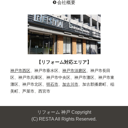
会社概要
【リフォーム対応エリア】
神戸市西区
、神戸市垂水区、
神戸市須磨区
、神戸市長田
区、神戸市兵庫区、神戸市中央区、神戸市灘区、神戸市東
灘区、神戸市北区、
明石市
、
加古川市
、加古郡播磨町、稲
美町、芦屋市、西宮市
リフォーム 神戸 Copyright
(C) RESTA All Rights Reserved.