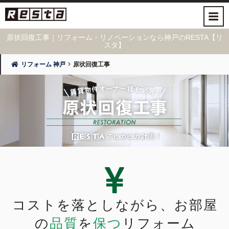
原状回復工事｜リフォーム・リノベーションなら神戸のRESTA【リ
スタ】
リフォーム 神戸
原状回復工事
コストを落としながら、
お部屋
の
品質
を
保つ
リフォーム