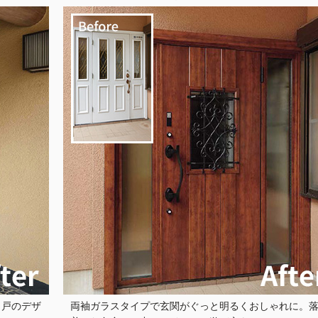
き戸のデザ
両袖ガラスタイプで玄関がぐっと明るくおしゃれに。