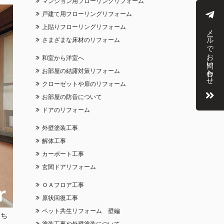
マンション用フローリングリフォーム
戸建て用フローリングリフォーム
上貼りフローリングリフォーム
メールでお問い合わせ
さまざまな床材のリフォーム
和室から洋室へ
お部屋の結露対策リフォーム
クローゼットや扉のリフォーム
お部屋の防音について
ドアのリフォーム
外壁塗装工事
解体工事
カーポート工事
玄関ドアリフォーム
ＯＡフロア工事
原状回復工事
ペット共生リフォーム 壁編
落ち
塗装工事や外壁塗装について