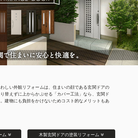
さわしい外観リフォームは、住まいの顔である玄関ドアの
取り替えずに上からかぶせる「カバー工法」なら、玄関ド
了。建物にも負担をかけないためコスト的なメリットもあ
ーム
木製玄関ドアの塗装リフォーム