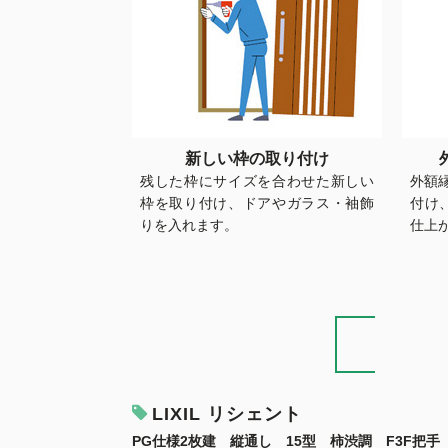
新しい枠の取り付け
残した枠にサイズを合わせた新しい
外額縁
枠を取り付け、ドアやガラス・袖飾
付け
りを入れます。
仕上
LIXIL リシェント
PG仕様2枚建 縦通し 15型 柿渋調 F3F把手