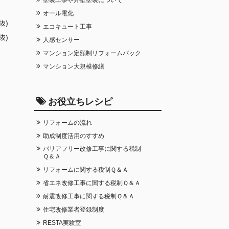
オール電化
抜)
エコキュート工事
抜)
人感センサー
マンション定額制リフォームパック
マンション大規模修繕
お役立ちレシピ
リフォームの流れ
助成制度活用のすすめ
バリアフリー改修工事に関する税制
Ｑ＆Ａ
リフォームに関する税制Ｑ＆Ａ
省エネ改修工事に関する税制Ｑ＆Ａ
耐震改修工事に関する税制Ｑ＆Ａ
住宅改修業者登録制度
RESTA実験室