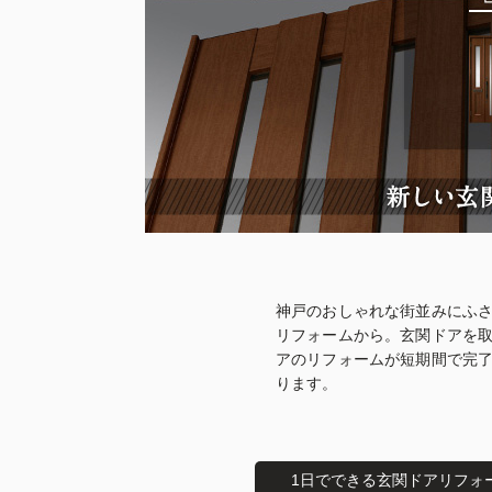
神戸のおしゃれな街並みにふ
リフォームから。玄関ドアを
アのリフォームが短期間で完
ります。
1日でできる玄関ドアリフォ