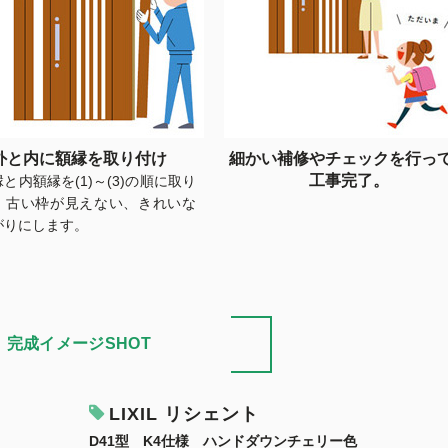
外と内に額縁を取り付け
細かい補修やチェックを行っ
工事完了。
と内額縁を(1)～(3)の順に取り
、古い枠が見えない、きれいな
がりにします。
完成イメージSHOT
LIXIL リシェント
D41型 K4仕様 ハンドダウンチェリー色