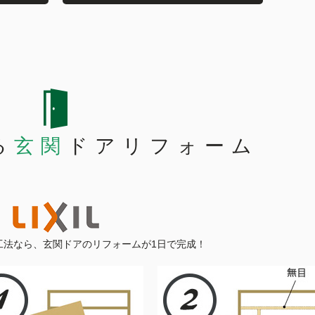
る
玄関
ドアリフォーム
工法なら、玄関ドアのリフォームが1日で完成！