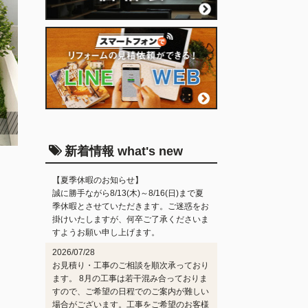
新着情報 what's new
【夏季休暇のお知らせ】
誠に勝手ながら8/13(木)～8/16(日)まで夏
季休暇とさせていただきます。ご迷惑をお
掛けいたしますが、何卒ご了承くださいま
すようお願い申し上げます。
2026/07/28
お見積り・工事のご相談を順次承っており
ます。 8月の工事は若干混み合っておりま
すので、ご希望の日程でのご案内が難しい
場合がございます。工事をご希望のお客様