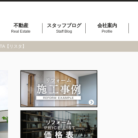
不動産
スタッフブログ
会社案内
Real Estate
Staff Blog
Profile
TA【リスタ】