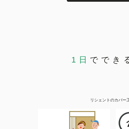
1日
ででき
リシェントのカバー