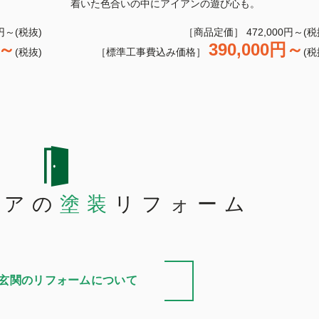
着いた色合いの中にアイアンの遊び心も。
円～(税抜)
［商品定価］ 472,000円～(税
円～
390,000円～
(税抜)
［標準工事費込み価格］
(税
ドアの
塗装
リフォーム
玄関のリフォームについて