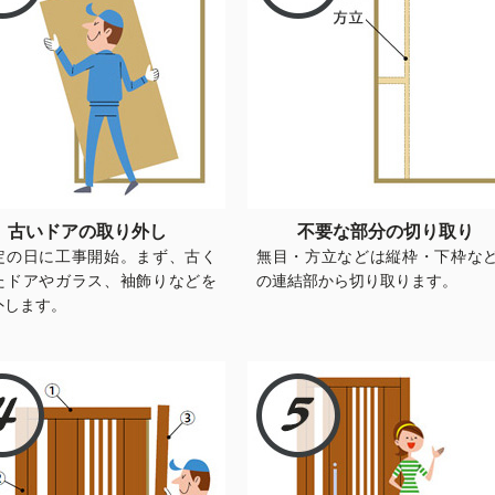
古いドアの取り外し
不要な部分の切り取り
定の日に工事開始。まず、古く
無目・方立などは縦枠・下枠な
たドアやガラス、袖飾りなどを
の連結部から切り取ります。
外します。