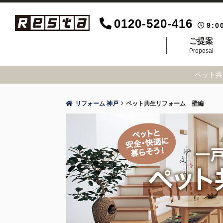
0120-520-416
9:0
ご提案
Proposal
ペット共
リフォーム 神戸
ペット共生リフォーム 壁編