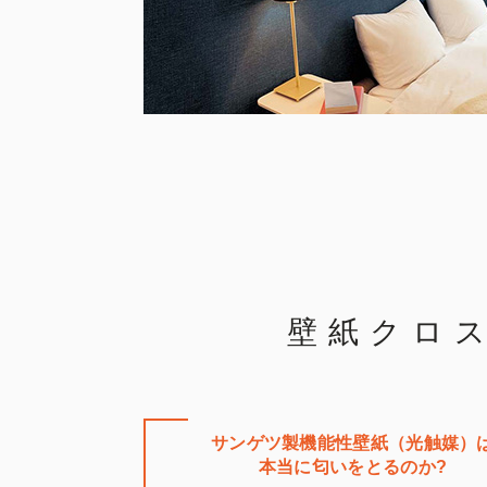
壁紙クロ
サンゲツ製機能性壁紙（光触媒）
本当に匂いをとるのか?