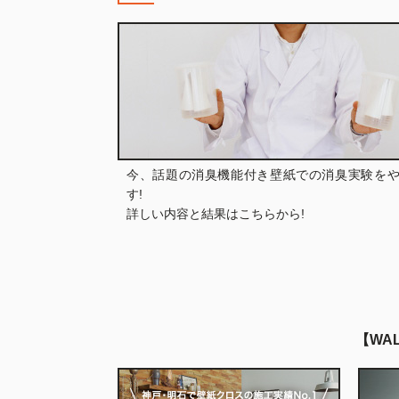
今、話題の消臭機能付き壁紙での消臭実験を
す!
詳しい内容と結果はこちらから!
WAL