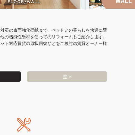
ト対応の表面強化壁紙まで、ペットとの暮らしを快適に壁
の他の機能性壁材を使ってのリフォームもご紹介します。
ペット対応賃貸の原状回復などをご検討の賃貸オーナー様
壁