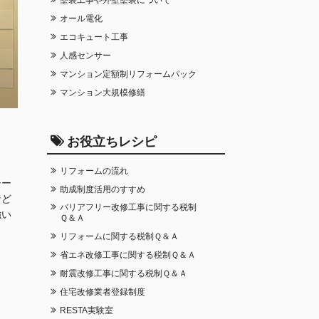
オール電化
エコキュート工事
人感センサー
マンション定額制リフォームパック
マンション大規模修繕
お役立ちレシピ
リフォームの流れ
シー
助成制度活用のすすめ
など
バリアフリー改修工事に関する税制
強い
Ｑ＆Ａ
リフォームに関する税制Ｑ＆Ａ
省エネ改修工事に関する税制Ｑ＆Ａ
耐震改修工事に関する税制Ｑ＆Ａ
住宅改修業者登録制度
RESTA実験室