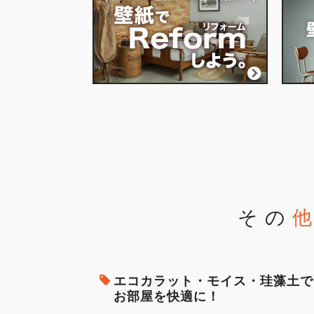
その
エコカラット・モイス・珪藻土で
お部屋を快適に！