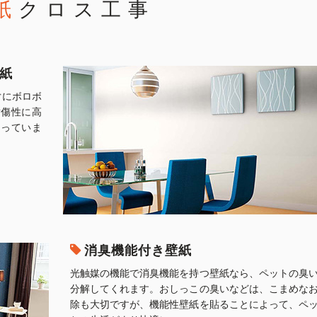
紙
クロス工事
紙
ぐにボロボ
耐傷性に高
もっていま
消臭機能付き壁紙
光触媒の機能で消臭機能を持つ壁紙なら、ペットの臭
分解してくれます。おしっこの臭いなどは、こまめな
除も大切ですが、機能性壁紙を貼ることによって、ペ