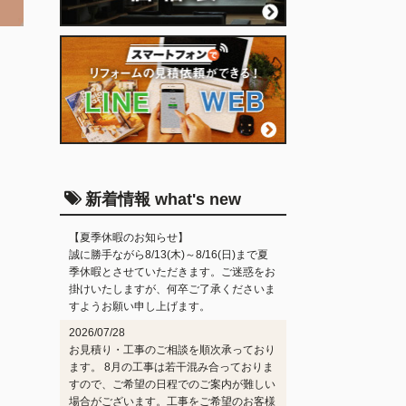
新着情報 what's new
【夏季休暇のお知らせ】
誠に勝手ながら8/13(木)～8/16(日)まで夏
季休暇とさせていただきます。ご迷惑をお
掛けいたしますが、何卒ご了承くださいま
すようお願い申し上げます。
2026/07/28
お見積り・工事のご相談を順次承っており
ます。 8月の工事は若干混み合っておりま
すので、ご希望の日程でのご案内が難しい
場合がございます。工事をご希望のお客様