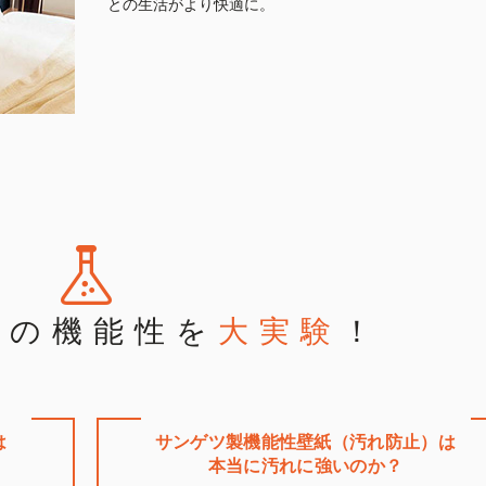
との生活がより快適に。
スの機能性を
大実験
！
は
サンゲツ製機能性壁紙（汚れ防止）は
本当に汚れに強いのか？