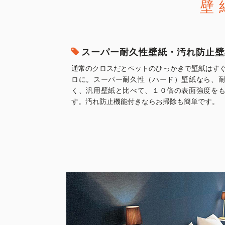
壁
スーパー耐久性壁紙・汚れ防止壁
通常のクロスだとペットのひっかきで壁紙はす
ロに。スーパー耐久性（ハード）壁紙なら、
く、汎用壁紙と比べて、１０倍の表面強度を
す。汚れ防止機能付きならお掃除も簡単です。