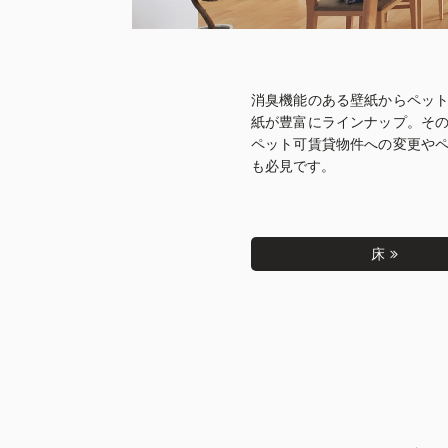
消臭機能のある壁紙からペッ
紙が豊富にラインナップ。そ
ペット可賃貸物件への変更や
も必見です。
床