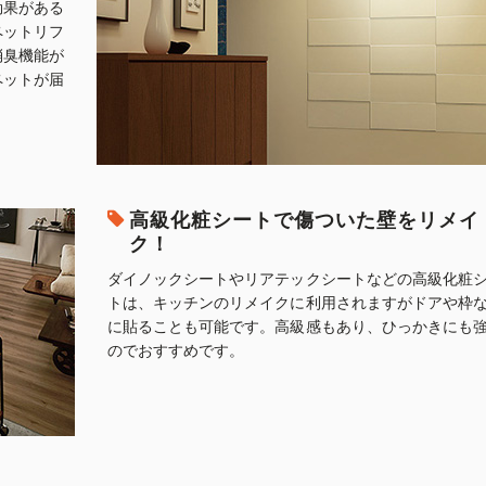
効果がある
ペットリフ
消臭機能が
ペットが届
高級化粧シートで傷ついた壁をリメイ
ク！
ダイノックシートやリアテックシートなどの高級化粧
トは、キッチンのリメイクに利用されますがドアや枠
に貼ることも可能です。高級感もあり、ひっかきにも
のでおすすめです。