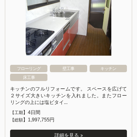
フローリング
壁工事
キッチン
床工事
キッチンのフルリフォームです。 スペースを広げて
２サイズ大きいキッチンを入れました。またフロー
リングの上には塩ビタイ...
】
4日間
【工期
】
1,997,755円
【総額
詳細を見る