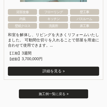
浴室改修
フローリング
壁工事
内装
キッチン
バスルーム
壁紙クロス
洗面所
床工事
和室を解体し、リビングを大きくリフォームいたし
ました。 可動間仕切りを入れることで部屋を用途に
合わせて使用できます。...
】
3週間
【工期
】
3,700,000円
【総額
詳細を見る
施工例一覧に戻る