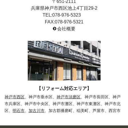
〒651-2111
兵庫県神戸市西区池上4丁目29-2
TEL:078-976-5323
FAX:078-976-5321
会社概要
【リフォーム対応エリア】
神戸市西区
、神戸市垂水区、
神戸市須磨区
、神戸市長田区、神戸
市兵庫区、神戸市中央区、神戸市灘区、神戸市東灘区、神戸市北
区、
明石市
、
加古川市
、加古郡播磨町、稲美町、芦屋市、西宮市