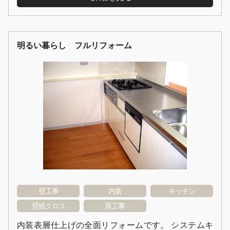
明るい暮らし フルリフォーム
壁工事
内装
キッチン
壁紙クロス
床工事
内装表層仕上げの全面リフォームです。 システムキ