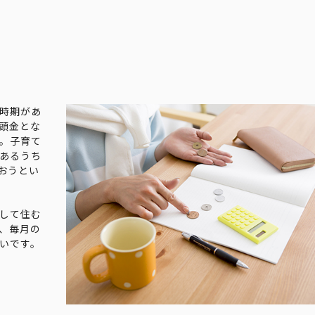
時期があ
頭金とな
。子育て
あるうち
おうとい
して住む
、毎月の
いです。