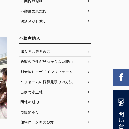
ご案内の際は
不動産売買契約
決済及び引渡し
不動産購入
購入をお考えの方
希望の物件が見つからない理由
割安物件＋デザインリフォーム
リフォームの概算見積りの方法
古家付き土地
団地の魅力
お問い合わせ
再建築不可
住宅ローンの選び方