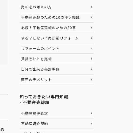
売却をお考えの方
不動産売却のための10のキソ知識
必読！不動産売却のための30章
する？しない？売却前リフォーム
リフォームのポイント
賃貸それとも売却
自分で出来る売却準備
競売のデメリット
知っておきたい専門知識
- 不動産売却編
不動産物件査定
不動産媒介契約
とめ