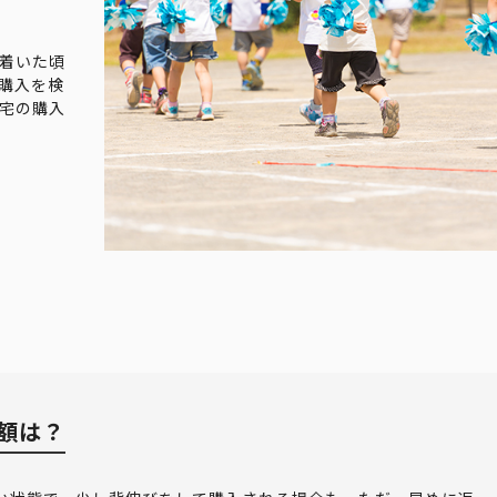
着いた頃
購入を検
宅の購入
額は？