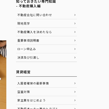
知っておきたい専門知識
- 不動産購入編
不動産会社に問い合わせ
現地見学
不動産購入を決めたなら
重要事項説明書
ローン申込み
決済及び引渡し
賃貸経営
入居者確保の最新事情
空室対策
家主業をはじめよう
不動産オーナー業のトラブル