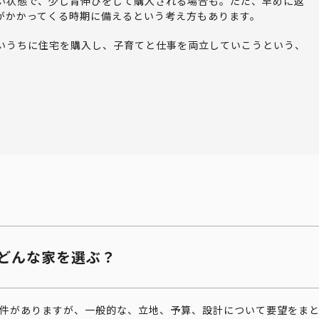
い状態で、少し背伸びをして購入される場合も。ただ、早めに返
がかかってくる時期に備えるという考え方もあります。
いうちに住宅を購入し、子育てと仕事を両立していこうという、
。
どんな家を選ぶ？
件がありますが、一般的な、立地、予算、設計について要望をま