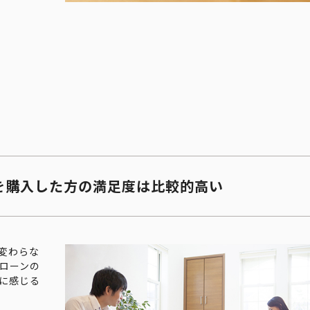
を購入した方の満足度は比較的高い
変わらな
ローンの
に感じる