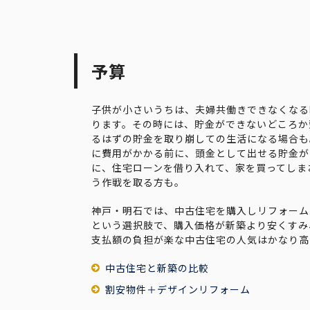
予算
子供が小さいうちは、夫婦共働きできなくなる
ります。その時には、貯金ができないどころか
るはずの貯金を取り崩しての生活になる場合も
に費用がかかる前に、頭金として出せる貯金が
に、住宅ローンを借り入れて、家を買ってしま
う作戦を取る方も。
神戸・明石では、中古住宅を購入しリフォーム
という選択肢で、購入価格が新築より安くすみ
支払額の負担が楽な中古住宅の人気はかなり高
中古住宅と新築の比較
割安物件＋デザインリフォーム